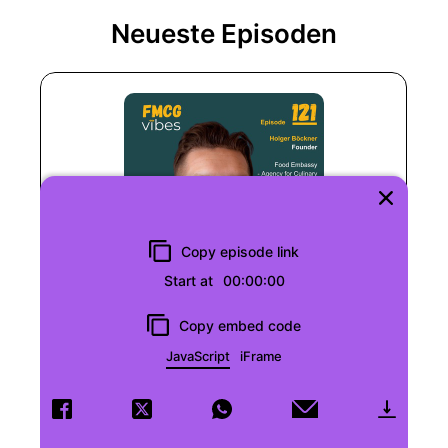
Neueste Episoden