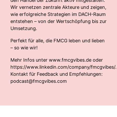
den Handel der Zukunft aktiv mitgestalten.
Wir vernetzen zentrale Akteure und zeigen,
wie erfolgreiche Strategien im DACH-Raum
entstehen – von der Wertschöpfung bis zur
Umsetzung.
Perfekt für alle, die FMCG leben und lieben
– so wie wir!
Mehr Infos unter
www.fmcgvibes.de
oder
https://www.linkedin.com/company/fmcgvibes/
.
Kontakt für Feedback und Empfehlungen:
podcast@fmcgvibes.com