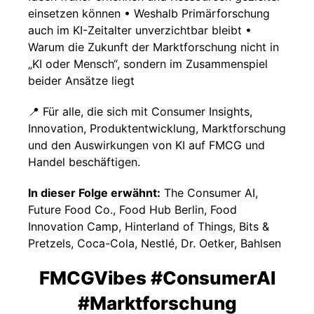
einsetzen können • Weshalb Primärforschung
auch im KI-Zeitalter unverzichtbar bleibt •
Warum die Zukunft der Marktforschung nicht in
„KI oder Mensch“, sondern im Zusammenspiel
beider Ansätze liegt
📍 Für alle, die sich mit Consumer Insights,
Innovation, Produktentwicklung, Marktforschung
und den Auswirkungen von KI auf FMCG und
Handel beschäftigen.
In dieser Folge erwähnt:
The Consumer AI,
Future Food Co., Food Hub Berlin, Food
Innovation Camp, Hinterland of Things, Bits &
Pretzels, Coca-Cola, Nestlé, Dr. Oetker, Bahlsen
FMCGVibes #ConsumerAI
#Marktforschung