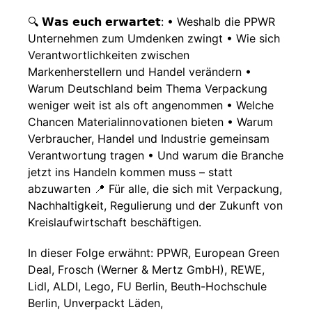
🔍 𝗪𝗮𝘀 𝗲𝘂𝗰𝗵 𝗲𝗿𝘄𝗮𝗿𝘁𝗲𝘁: • Weshalb die PPWR
Unternehmen zum Umdenken zwingt • Wie sich
Verantwortlichkeiten zwischen
Markenherstellern und Handel verändern •
Warum Deutschland beim Thema Verpackung
weniger weit ist als oft angenommen • Welche
Chancen Materialinnovationen bieten • Warum
Verbraucher, Handel und Industrie gemeinsam
Verantwortung tragen • Und warum die Branche
jetzt ins Handeln kommen muss – statt
abzuwarten 📍 Für alle, die sich mit Verpackung,
Nachhaltigkeit, Regulierung und der Zukunft von
Kreislaufwirtschaft beschäftigen.
In dieser Folge erwähnt: PPWR, European Green
Deal, Frosch (Werner & Mertz GmbH), REWE,
Lidl, ALDI, Lego, FU Berlin, Beuth-Hochschule
Berlin, Unverpackt Läden,