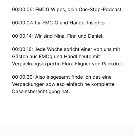
00:00:06: FMCG Wipes, dein One-Stop-Podcast
00:00:07: für FMC G und Handel Insights.
00:00:14: Wir sind Nina, Finn und Daniel.
00:00:16: Jede Woche spricht einer von uns mit
Gästen aus FMCg und Handl heute mit
Verpackungsexpertin Flora Fligner von Packdrei.
00:00:30: Also insgesamt finde ich das eine
Verpackungen sowieso einfach ne komplette
Daseinsberechtigung hat.
00:00:36: also das finde ich dass sollte man sich
noch mal irgendwie so ins Bewusstsein rufen
dass die Welt nicht unverpackt funktionieren
kann.