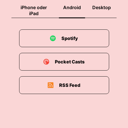
iPhone oder
Android
Desktop
iPad
Spotify
Pocket Casts
RSS Feed