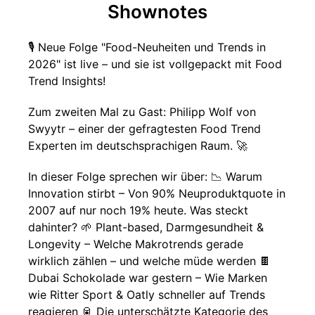
Shownotes
🎙️ Neue Folge "Food-Neuheiten und Trends in
2026" ist live – und sie ist vollgepackt mit Food
Trend Insights!
Zum zweiten Mal zu Gast: Philipp Wolf von
Swyytr – einer der gefragtesten Food Trend
Experten im deutschsprachigen Raum. 🚀
In dieser Folge sprechen wir über: 📉 Warum
Innovation stirbt – Von 90% Neuproduktquote in
2007 auf nur noch 19% heute. Was steckt
dahinter? 🌱 Plant-based, Darmgesundheit &
Longevity – Welche Makrotrends gerade
wirklich zählen – und welche müde werden 🍫
Dubai Schokolade war gestern – Wie Marken
wie Ritter Sport & Oatly schneller auf Trends
reagieren 🥫 Die unterschätzte Kategorie des